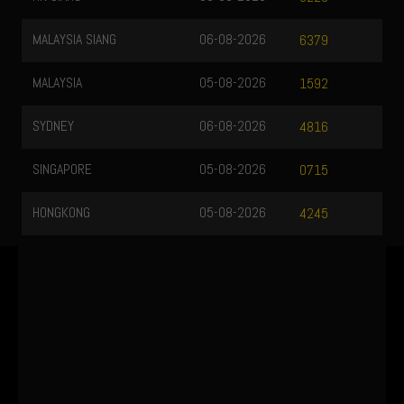
MALAYSIA SIANG
06-08-2026
6379
MALAYSIA
05-08-2026
1592
SYDNEY
06-08-2026
4816
SINGAPORE
05-08-2026
0715
HONGKONG
05-08-2026
4245